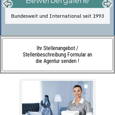
Alle Bewerbungen sind Fachkräfte oder mit
langjährigen Referenzen aus dem
gehobenen Privathaushalt und bereits
überprüft !
Ihr Stellenangebot /
Stellenbeschreibung Formular an
die Agentur senden !