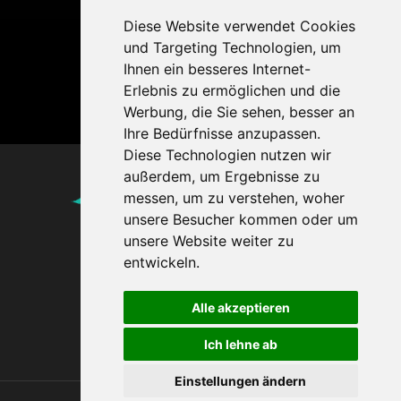
Diese Website verwendet Cookies
und Targeting Technologien, um
Ihnen ein besseres Internet-
Erlebnis zu ermöglichen und die
Werbung, die Sie sehen, besser an
Ihre Bedürfnisse anzupassen.
Diese Technologien nutzen wir
außerdem, um Ergebnisse zu
Agentur ohne
messen, um zu verstehen, woher
Grenzen
unsere Besucher kommen oder um
unsere Website weiter zu
seit 1993
entwickeln.
Impressum
Datenschutzerklärung
Alle akzeptieren
Ich lehne ab
Einstellungen ändern