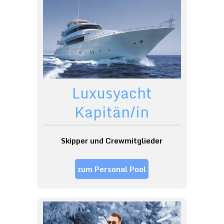
Luxusyacht
Kapitän/in
Skipper und Crewmitglieder
zum Personal Pool