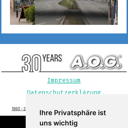
WERBEANZEIGEN
Impressum
Datenschutzerklärung
1993 - 2023 | Agentur ohne Grenzen | 0049-089-299-900
Ihre Privatsphäre ist
uns wichtig