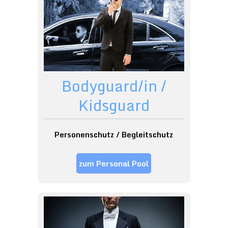
Bodyguard/in /
Kidsguard
Personenschutz / Begleitschutz
zum Personal Pool