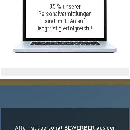
95 % unserer
Personalvermittlungen
sind im 1. Anlauf
langfristig erfolgreich !
Alle Hauspersonal BEWERBER aus der